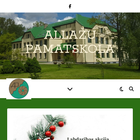
ALLAŽU
PAMATSKOLA