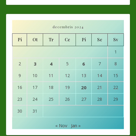
decembris 2024
Pi
Ot
Tr
Ce
Pi
Se
Sv
1
2
3
4
5
6
7
8
9
10
11
12
13
14
15
16
17
18
19
20
21
22
23
24
25
26
27
28
29
30
31
« Nov
Jan »