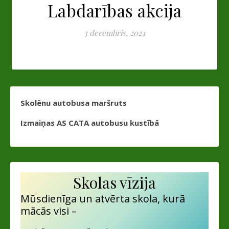
Labdarības akcija
3 decembris, 2024
Skolēnu autobusa maršruts
Izmaiņas AS CATA autobusu kustībā
Skolas vīzija
Mūsdienīga un atvērta skola, kurā
mācās visi –